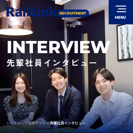
RECRUITMENT
MENU
INTERVIEW
先輩社員インタビュー
レイルリンク採用サイト
>
先輩社員インタビュー