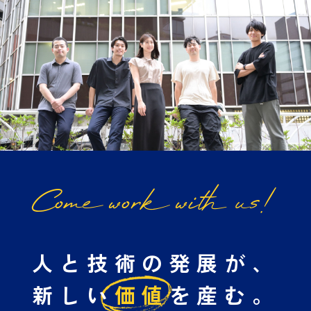
Come work with us!
人と技術の発展が、
新しい
価値
を産む。