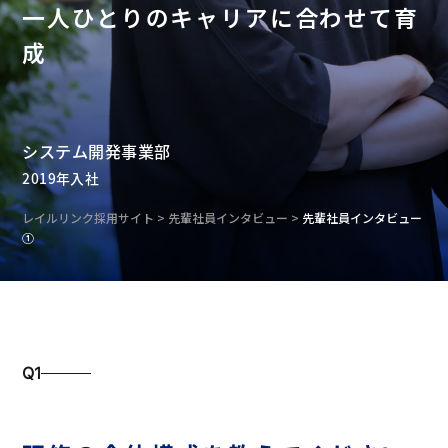
一人ひとりのキャリアに合わせて育
成
システム開発事業部
2019年入社
レイルリンク採用サイト
>
先輩社員インタビュー
>
先輩社員インタビュー
①
Q1