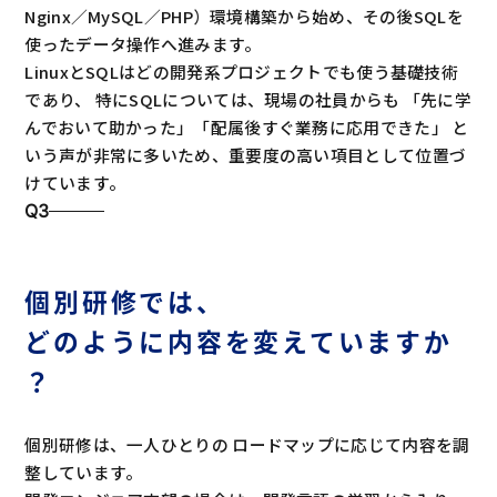
Nginx／MySQL／PHP）環境構築から始め、その後SQLを
使ったデータ操作へ進みます。
LinuxとSQLはどの開発系プロジェクトでも使う基礎技術
であり、 特にSQLについては、現場の社員からも 「先に学
んでおいて助かった」「配属後すぐ業務に応用できた」 と
いう声が非常に多いため、重要度の高い項目として位置づ
けています。
Q3
個別研修では、
どのように内容を変えていますか
？
個別研修は、一人ひとりの ロードマップに応じて内容を調
整しています。