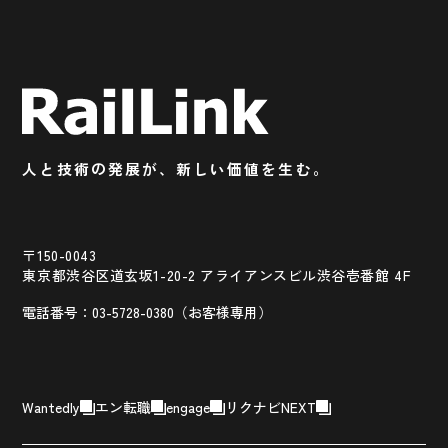
人と技術の発展が、新しい価値を生む。
〒150-0043
東京都渋谷区道玄坂1-20-2 アライアンスビル渋谷壱番館 4F
電話番号：03-5728-0380（お客様専用）
Wantedly
エン転職
engage
リクナビNEXT