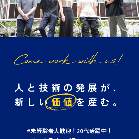
Come work with us!
人と技術の発展が、
新しい
価値
を産む。
#未経験者大歓迎！20代活躍中！