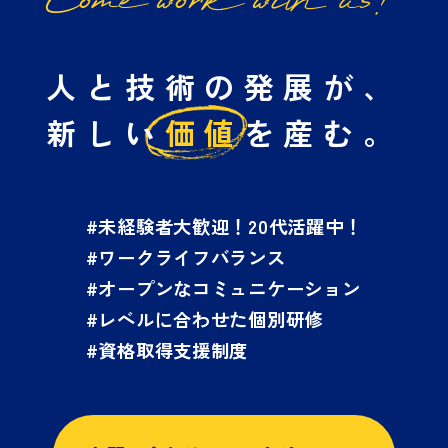
Come work with us!
人と技術の発展が、
新しい
価値
を産む。
#未経験者大歓迎！20代活躍中！
#ワークライフバランス
#オープンなコミュニケーション
#レベルに合わせた個別研修
#資格取得支援制度