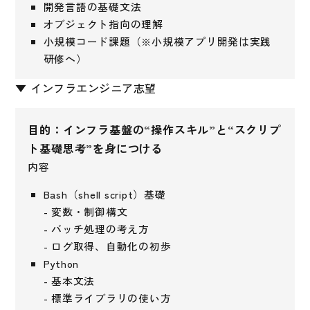
開発言語の基礎文法
オブジェクト指向の理解
小規模コード課題（※小規模アプリ開発は実践
研修へ）
▼ インフラエンジニア志望
目的：インフラ基盤の“操作スキル”と“スクリプ
ト基礎思考”を身につける
内容
Bash（shell script）基礎
- 変数・制御構文
- バッチ処理の考え方
- ログ取得、自動化の初歩
Python
- 基本文法
- 標準ライブラリの使い方