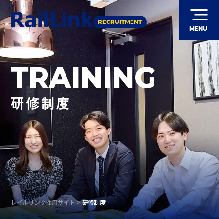
RECRUITMENT
MENU
TRAINING
研修制度
レイルリンク採用サイト
>
研修制度