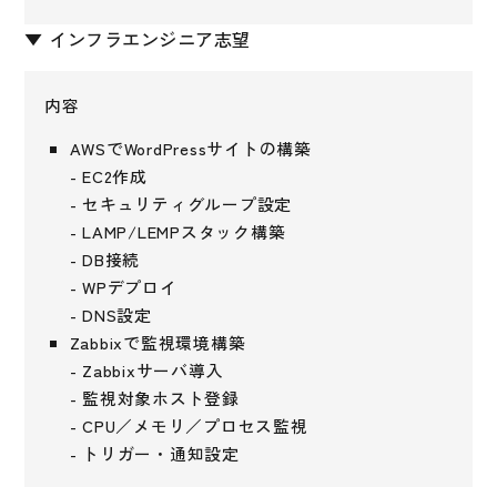
▼ インフラエンジニア志望
内容
AWSでWordPressサイトの構築
- EC2作成
- セキュリティグループ設定
- LAMP/LEMPスタック構築
- DB接続
- WPデプロイ
- DNS設定
Zabbixで監視環境構築
- Zabbixサーバ導入
- 監視対象ホスト登録
- CPU／メモリ／プロセス監視
- トリガー・通知設定